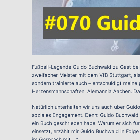
Fußball-Legende Guido Buchwald zu Gast bei „
zweifacher Meister mit dem VfB Stuttgart, als
sondern trainierte auch – entschuldigt meine
Herzensmannschaften: Alemannia Aachen. Das
Natürlich unterhalten wir uns auch über Guido
soziales Engagement. Denn: Guido Buchwald i
ein Buch geschrieben habe. Warum er sich für
einsetzt, erzählt mir Guido Buchwald in Folg
im Gespräch mit …“.