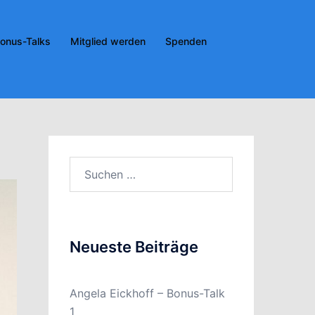
onus-Talks
Mitglied werden
Spenden
Suchen
nach:
Neueste Beiträge
Angela Eickhoff – Bonus-Talk
1