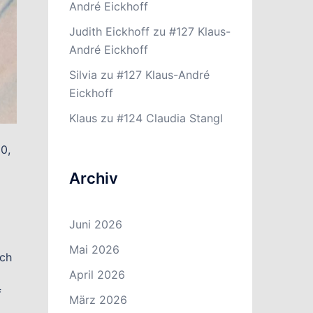
André Eickhoff
Judith Eickhoff
zu
#127 Klaus-
André Eickhoff
Silvia
zu
#127 Klaus-André
Eickhoff
Klaus
zu
#124 Claudia Stangl
0,
Archiv
Juni 2026
Mai 2026
ich
April 2026
f
März 2026