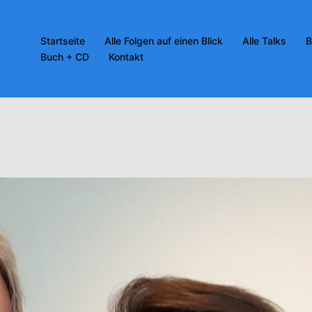
Startseite
Alle Folgen auf einen Blick
Alle Talks
B
Buch + CD
Kontakt