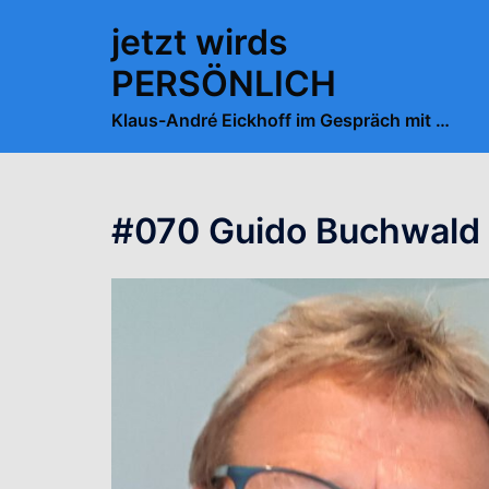
Zum
jetzt wirds
Inhalt
springen
PERSÖNLICH
Klaus-André Eickhoff im Gespräch mit …
#070 Guido Buchwald