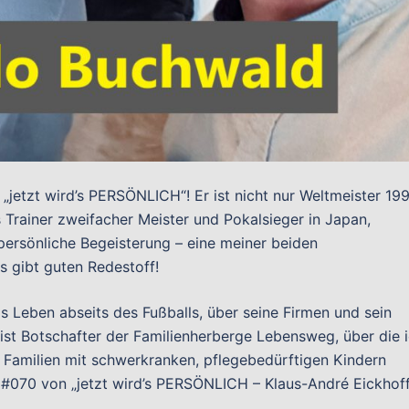
jetzt wird’s PERSÖNLICH“! Er ist nicht nur Weltmeister 199
 Trainer zweifacher Meister und Pokalsieger in Japan,
 persönliche Begeisterung – eine meiner beiden
 gibt guten Redestoff!
s Leben abseits des Fußballs, über seine Firmen und sein
st Botschafter der Familienherberge Lebensweg, über die 
 Familien mit schwerkranken, pflegebedürftigen Kindern
e #070 von „jetzt wird’s PERSÖNLICH – Klaus-André Eickhof