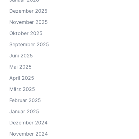
Dezember 2025
November 2025
Oktober 2025
September 2025
Juni 2025
Mai 2025
April 2025
März 2025
Februar 2025
Januar 2025
Dezember 2024
November 2024