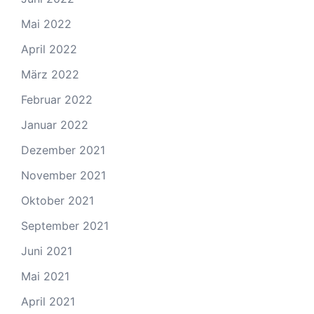
Mai 2022
April 2022
März 2022
Februar 2022
Januar 2022
Dezember 2021
November 2021
Oktober 2021
September 2021
Juni 2021
Mai 2021
April 2021