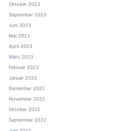
Oktober 2023
September 2023
Juni 2023
Mai 2023
April 2023
März 2023
Februar 2023
Januar 2023
Dezember 2022
November 2022
Oktober 2022
September 2022
Juni 2022