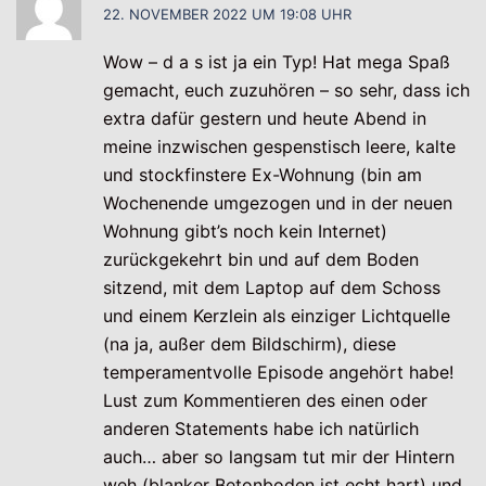
22. NOVEMBER 2022 UM 19:08 UHR
Wow – d a s ist ja ein Typ! Hat mega Spaß
gemacht, euch zuzuhören – so sehr, dass ich
extra dafür gestern und heute Abend in
meine inzwischen gespenstisch leere, kalte
und stockfinstere Ex-Wohnung (bin am
Wochenende umgezogen und in der neuen
Wohnung gibt’s noch kein Internet)
zurückgekehrt bin und auf dem Boden
sitzend, mit dem Laptop auf dem Schoss
und einem Kerzlein als einziger Lichtquelle
(na ja, außer dem Bildschirm), diese
temperamentvolle Episode angehört habe!
Lust zum Kommentieren des einen oder
anderen Statements habe ich natürlich
auch… aber so langsam tut mir der Hintern
weh (blanker Betonboden ist echt hart) und