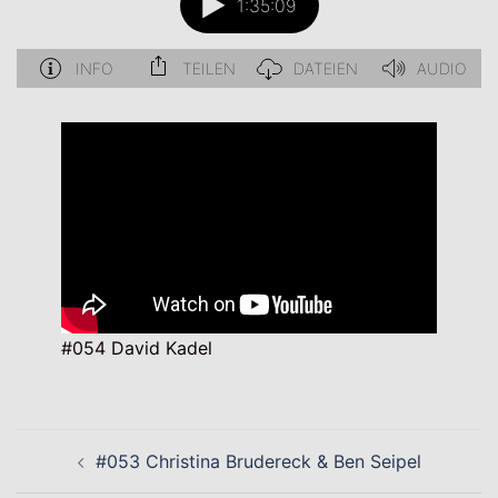
#054 David Kadel
Beitragsnavigation
#053 Christina Brudereck & Ben Seipel