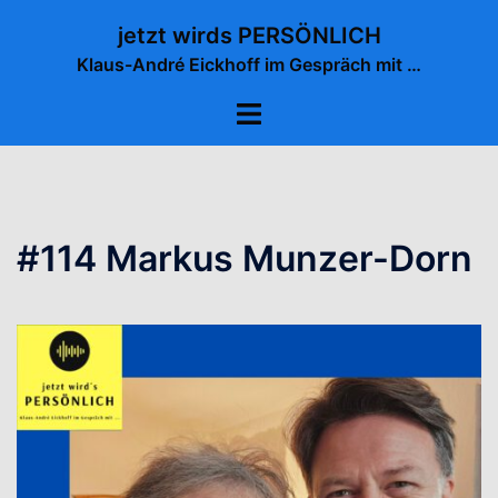
Zum
jetzt wirds PERSÖNLICH
Inhalt
Klaus-André Eickhoff im Gespräch mit …
springen
Menü
umschalten
#114 Markus Munzer-Dorn