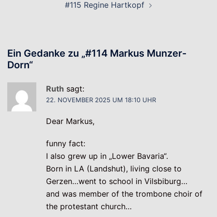
#115 Regine Hartkopf
Ein Gedanke zu „
#114 Markus Munzer-
Dorn
“
Ruth
sagt:
22. NOVEMBER 2025 UM 18:10 UHR
Dear Markus,
funny fact:
I also grew up in „Lower Bavaria“.
Born in LA (Landshut), living close to
Gerzen…went to school in Vilsbiburg…
and was member of the trombone choir of
the protestant church…