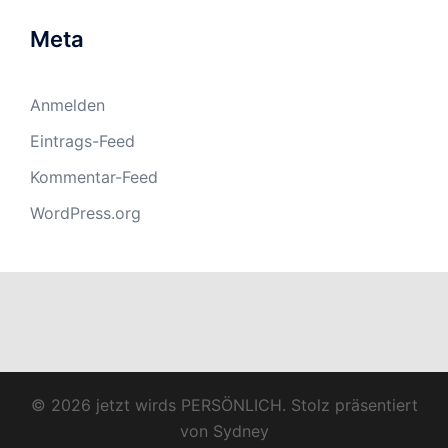
Meta
Anmelden
Eintrags-Feed
Kommentar-Feed
WordPress.org
© 2026 jetzt wirds PERSÖNLICH. Stolz präsentiert
von
Sydney