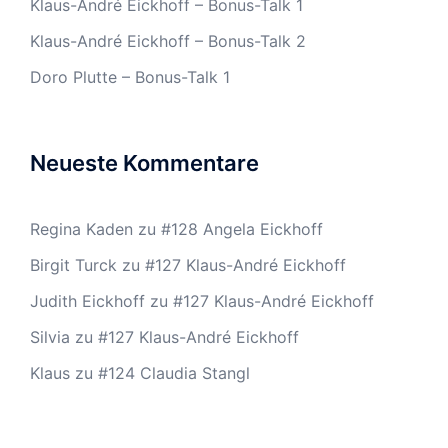
Klaus-André Eickhoff – Bonus-Talk 1
Klaus-André Eickhoff – Bonus-Talk 2
Doro Plutte – Bonus-Talk 1
Neueste Kommentare
Regina Kaden
zu
#128 Angela Eickhoff
Birgit Turck
zu
#127 Klaus-André Eickhoff
Judith Eickhoff
zu
#127 Klaus-André Eickhoff
Silvia
zu
#127 Klaus-André Eickhoff
Klaus
zu
#124 Claudia Stangl