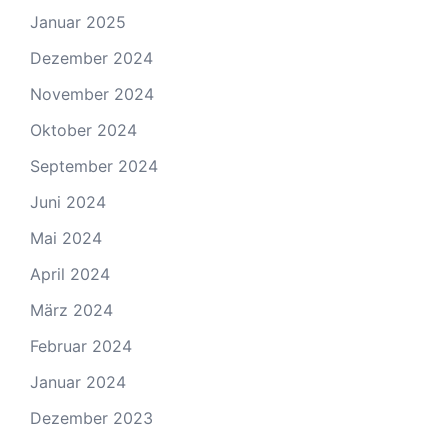
Januar 2025
Dezember 2024
November 2024
Oktober 2024
September 2024
Juni 2024
Mai 2024
April 2024
März 2024
Februar 2024
Januar 2024
Dezember 2023