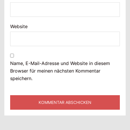
Website
Name, E-Mail-Adresse und Website in diesem
Browser für meinen nächsten Kommentar
speichern.