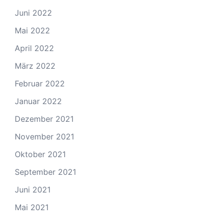
Juni 2022
Mai 2022
April 2022
März 2022
Februar 2022
Januar 2022
Dezember 2021
November 2021
Oktober 2021
September 2021
Juni 2021
Mai 2021