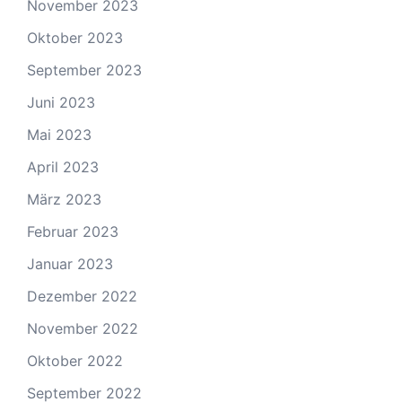
November 2023
Oktober 2023
September 2023
Juni 2023
Mai 2023
April 2023
März 2023
Februar 2023
Januar 2023
Dezember 2022
November 2022
Oktober 2022
September 2022