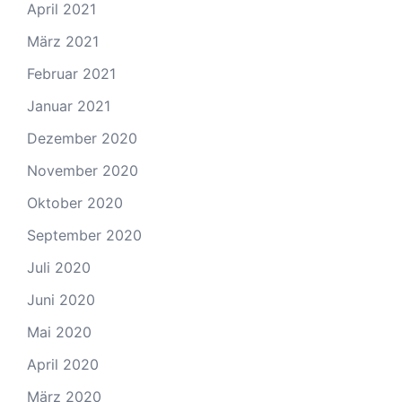
April 2021
März 2021
Februar 2021
Januar 2021
Dezember 2020
November 2020
Oktober 2020
September 2020
Juli 2020
Juni 2020
Mai 2020
April 2020
März 2020