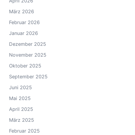
April 2026
März 2026
Februar 2026
Januar 2026
Dezember 2025
November 2025
Oktober 2025
September 2025
Juni 2025
Mai 2025
April 2025
März 2025
Februar 2025