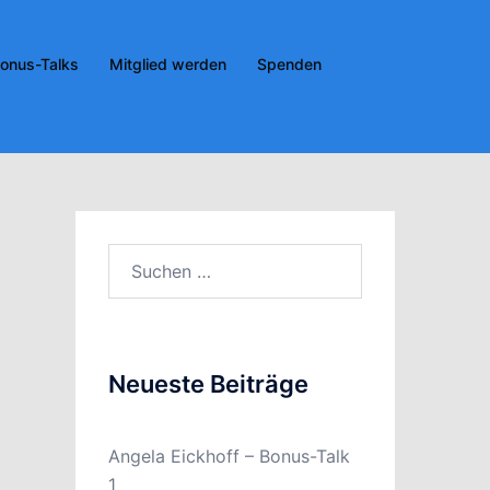
onus-Talks
Mitglied werden
Spenden
Suchen
nach:
Neueste Beiträge
Angela Eickhoff – Bonus-Talk
1