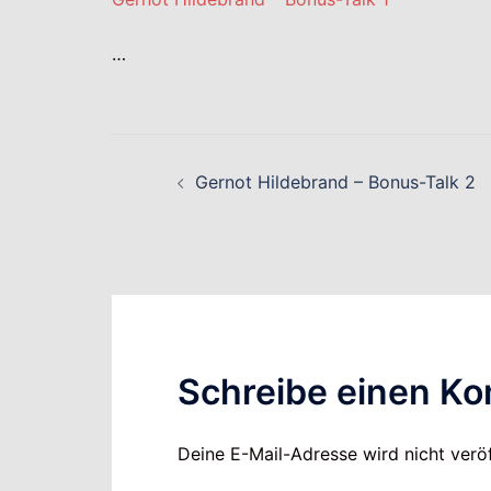
…
Beitragsnavigati
Gernot Hildebrand – Bonus-Talk 2
Schreibe einen K
Deine E-Mail-Adresse wird nicht veröf