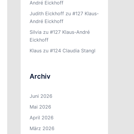
André Eickhoff
Judith Eickhoff
zu
#127 Klaus-
André Eickhoff
Silvia
zu
#127 Klaus-André
Eickhoff
Klaus
zu
#124 Claudia Stangl
Archiv
Juni 2026
Mai 2026
April 2026
März 2026