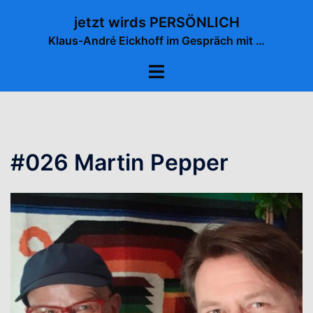
Zum
jetzt wirds PERSÖNLICH
Inhalt
Klaus-André Eickhoff im Gespräch mit …
springen
Menü
umschalten
#026 Martin Pepper