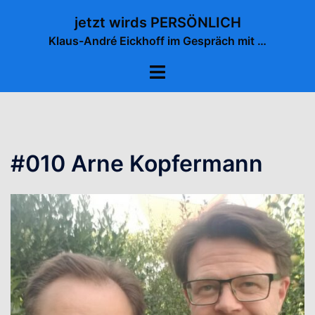
Zum
jetzt wirds PERSÖNLICH
Inhalt
Klaus-André Eickhoff im Gespräch mit …
springen
Menü
umschalten
#010 Arne Kopfermann