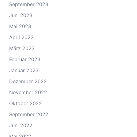
September 2023
Juni 2023
Mai 2023
April 2023
März 2023
Februar 2023
Januar 2023
Dezember 2022
November 2022
Oktober 2022
September 2022
Juni 2022
Mai 2022