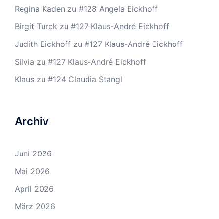
Regina Kaden
zu
#128 Angela Eickhoff
Birgit Turck
zu
#127 Klaus-André Eickhoff
Judith Eickhoff
zu
#127 Klaus-André Eickhoff
Silvia
zu
#127 Klaus-André Eickhoff
Klaus
zu
#124 Claudia Stangl
Archiv
Juni 2026
Mai 2026
April 2026
März 2026