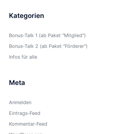
Kategorien
Bonus-Talk 1 (ab Paket "Mitglied")
Bonus-Talk 2 (ab Paket "Förderer")
Infos für alle
Meta
Anmelden
Eintrags-Feed
Kommentar-Feed