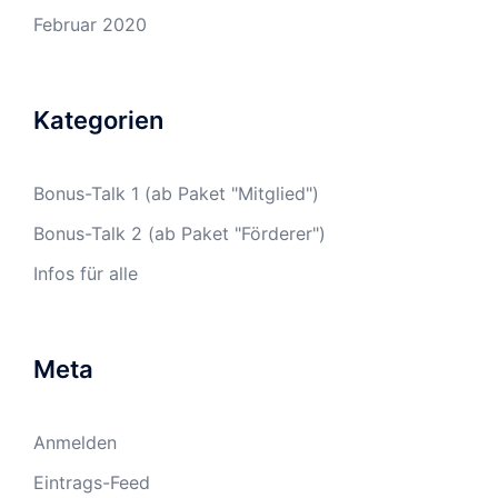
Februar 2020
Kategorien
Bonus-Talk 1 (ab Paket "Mitglied")
Bonus-Talk 2 (ab Paket "Förderer")
Infos für alle
Meta
Anmelden
Eintrags-Feed