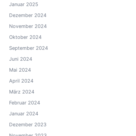
Januar 2025
Dezember 2024
November 2024
Oktober 2024
September 2024
Juni 2024
Mai 2024
April 2024
März 2024
Februar 2024
Januar 2024
Dezember 2023
November 2023