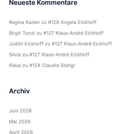
Neueste Kommentare
Regina Kaden
zu
#128 Angela Eickhoff
Birgit Turck
zu
#127 Klaus-André Eickhoff
Judith Eickhoff
zu
#127 Klaus-André Eickhoff
Silvia
zu
#127 Klaus-André Eickhoff
Klaus
zu
#124 Claudia Stangl
Archiv
Juni 2026
Mai 2026
April 2026