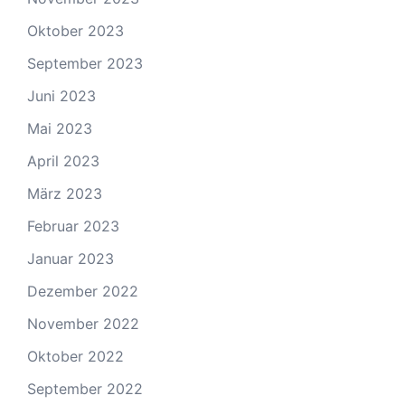
Oktober 2023
September 2023
Juni 2023
Mai 2023
April 2023
März 2023
Februar 2023
Januar 2023
Dezember 2022
November 2022
Oktober 2022
September 2022