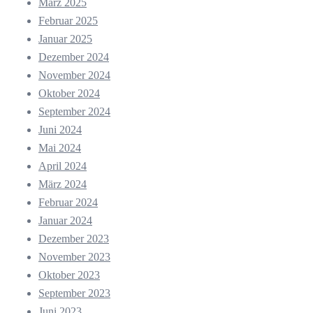
März 2025
Februar 2025
Januar 2025
Dezember 2024
November 2024
Oktober 2024
September 2024
Juni 2024
Mai 2024
April 2024
März 2024
Februar 2024
Januar 2024
Dezember 2023
November 2023
Oktober 2023
September 2023
Juni 2023