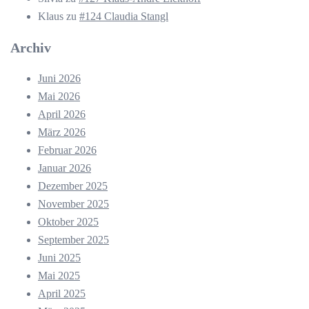
Klaus
zu
#124 Claudia Stangl
Archiv
Juni 2026
Mai 2026
April 2026
März 2026
Februar 2026
Januar 2026
Dezember 2025
November 2025
Oktober 2025
September 2025
Juni 2025
Mai 2025
April 2025