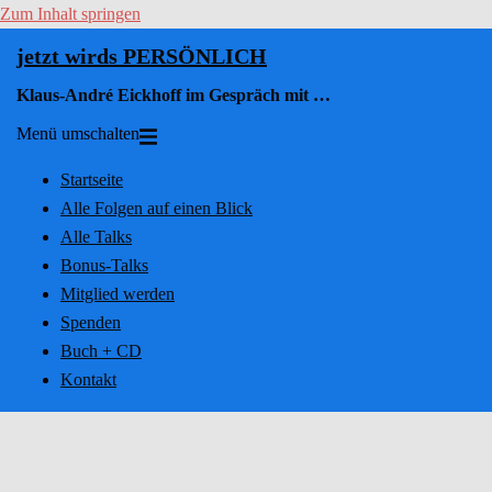
Zum Inhalt springen
jetzt wirds PERSÖNLICH
Klaus-André Eickhoff im Gespräch mit …
Menü umschalten
Startseite
Alle Folgen auf einen Blick
Alle Talks
Bonus-Talks
Mitglied werden
Spenden
Buch + CD
Kontakt