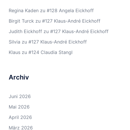
Regina Kaden
zu
#128 Angela Eickhoff
Birgit Turck
zu
#127 Klaus-André Eickhoff
Judith Eickhoff
zu
#127 Klaus-André Eickhoff
Silvia
zu
#127 Klaus-André Eickhoff
Klaus
zu
#124 Claudia Stangl
Archiv
Juni 2026
Mai 2026
April 2026
März 2026