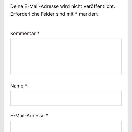
Deine E-Mail-Adresse wird nicht veröffentlicht.
Erforderliche Felder sind mit
*
markiert
Kommentar
*
Name
*
E-Mail-Adresse
*