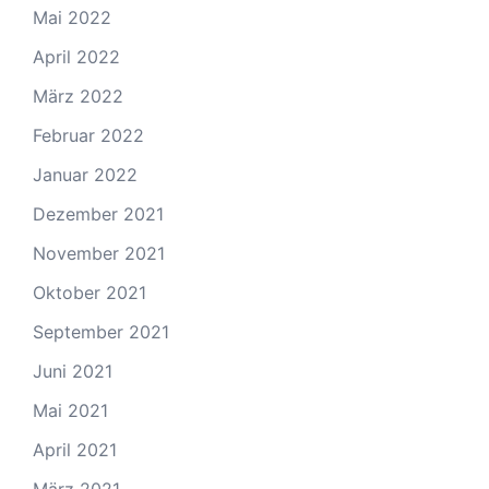
Mai 2022
April 2022
März 2022
Februar 2022
Januar 2022
Dezember 2021
November 2021
Oktober 2021
September 2021
Juni 2021
Mai 2021
April 2021