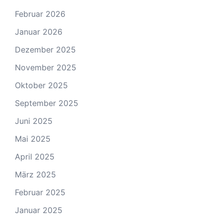
Februar 2026
Januar 2026
Dezember 2025
November 2025
Oktober 2025
September 2025
Juni 2025
Mai 2025
April 2025
März 2025
Februar 2025
Januar 2025