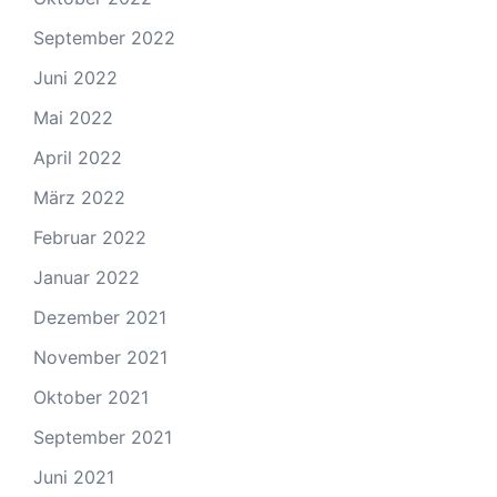
September 2022
Juni 2022
Mai 2022
April 2022
März 2022
Februar 2022
Januar 2022
Dezember 2021
November 2021
Oktober 2021
September 2021
Juni 2021