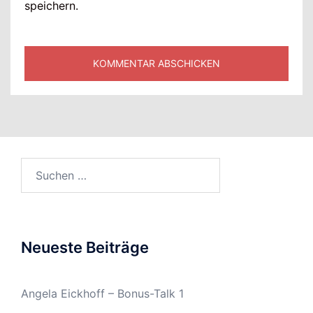
speichern.
Suchen
nach:
Neueste Beiträge
Angela Eickhoff – Bonus-Talk 1