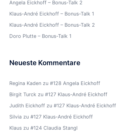
Angela Eickhoff – Bonus-Talk 2
Klaus-André Eickhoff – Bonus-Talk 1
Klaus-André Eickhoff – Bonus-Talk 2
Doro Plutte – Bonus-Talk 1
Neueste Kommentare
Regina Kaden
zu
#128 Angela Eickhoff
Birgit Turck
zu
#127 Klaus-André Eickhoff
Judith Eickhoff
zu
#127 Klaus-André Eickhoff
Silvia
zu
#127 Klaus-André Eickhoff
Klaus
zu
#124 Claudia Stangl