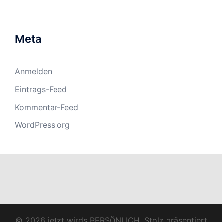
Meta
Anmelden
Eintrags-Feed
Kommentar-Feed
WordPress.org
© 2026 jetzt wirds PERSÖNLICH. Stolz präsentiert