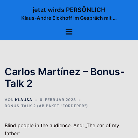
Zum
jetzt wirds PERSÖNLICH
Inhalt
Klaus-André Eickhoff im Gespräch mit …
springen
Menü
umschalten
Carlos Martínez – Bonus-
Talk 2
VON
KLAUSA
6. FEBRUAR 2023
BONUS-TALK 2 (AB PAKET "FÖRDERER")
Blind people in the audience. And: „The ear of my
father“