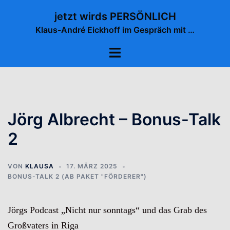
Zum
jetzt wirds PERSÖNLICH
Inhalt
Klaus-André Eickhoff im Gespräch mit …
springen
Menü
umschalten
Jörg Albrecht – Bonus-Talk
2
VON
KLAUSA
17. MÄRZ 2025
BONUS-TALK 2 (AB PAKET "FÖRDERER")
Jörgs Podcast „Nicht nur sonntags“ und das Grab des
Großvaters in Riga