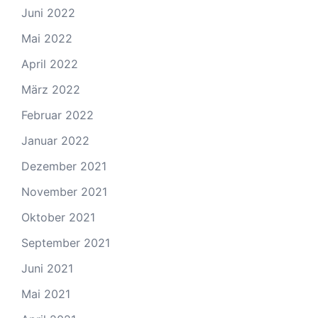
Juni 2022
Mai 2022
April 2022
März 2022
Februar 2022
Januar 2022
Dezember 2021
November 2021
Oktober 2021
September 2021
Juni 2021
Mai 2021