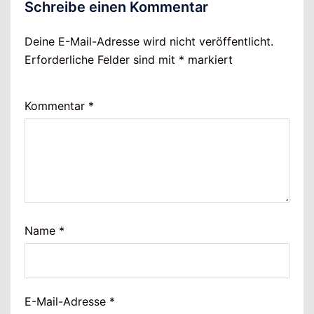
Schreibe einen Kommentar
Deine E-Mail-Adresse wird nicht veröffentlicht.
Erforderliche Felder sind mit
*
markiert
Kommentar
*
Name
*
E-Mail-Adresse
*