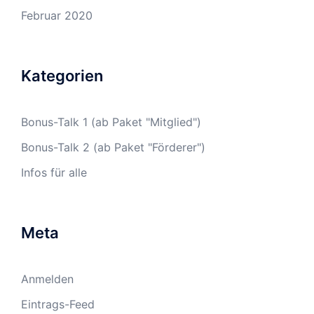
Februar 2020
Kategorien
Bonus-Talk 1 (ab Paket "Mitglied")
Bonus-Talk 2 (ab Paket "Förderer")
Infos für alle
Meta
Anmelden
Eintrags-Feed