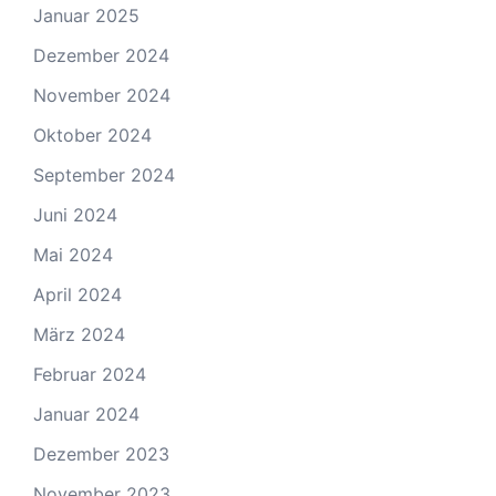
Januar 2025
Dezember 2024
November 2024
Oktober 2024
September 2024
Juni 2024
Mai 2024
April 2024
März 2024
Februar 2024
Januar 2024
Dezember 2023
November 2023