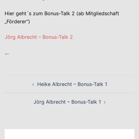
Hier geht´s zum Bonus-Talk 2 (ab Mitgliedschaft
„Förderer“)
Jörg Albrecht – Bonus-Talk 2
…
Beitragsnavigation
Heike Albrecht – Bonus-Talk 1
Jörg Albrecht – Bonus-Talk 1