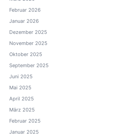
Februar 2026
Januar 2026
Dezember 2025
November 2025
Oktober 2025
September 2025
Juni 2025
Mai 2025
April 2025
März 2025
Februar 2025
Januar 2025