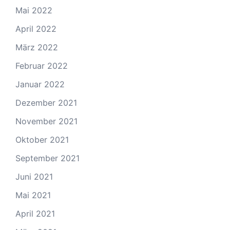
Mai 2022
April 2022
März 2022
Februar 2022
Januar 2022
Dezember 2021
November 2021
Oktober 2021
September 2021
Juni 2021
Mai 2021
April 2021