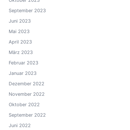
Oktober 2023
September 2023
Juni 2023
Mai 2023
April 2023
März 2023
Februar 2023
Januar 2023
Dezember 2022
November 2022
Oktober 2022
September 2022
Juni 2022