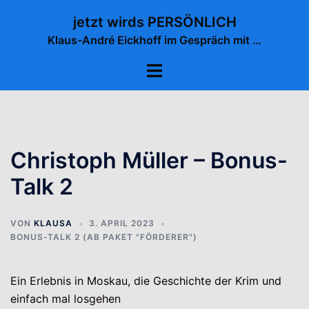
Zum
jetzt wirds PERSÖNLICH
Inhalt
Klaus-André Eickhoff im Gespräch mit …
springen
Menü
umschalten
Christoph Müller – Bonus-
Talk 2
VON
KLAUSA
3. APRIL 2023
BONUS-TALK 2 (AB PAKET "FÖRDERER")
Ein Erlebnis in Moskau, die Geschichte der Krim und
einfach mal losgehen