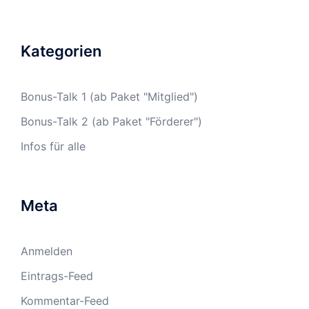
Kategorien
Bonus-Talk 1 (ab Paket "Mitglied")
Bonus-Talk 2 (ab Paket "Förderer")
Infos für alle
Meta
Anmelden
Eintrags-Feed
Kommentar-Feed