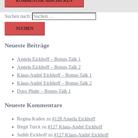
Suchen nach:
Neueste Beiträge
Angela Eickhoff – Bonus-Talk 1
Angela Eickhoff – Bonus-Talk 2
Klaus-André Eickhoff – Bonus-Talk 1
Klaus-André Eickhoff – Bonus-Talk 2
Doro Plutte – Bonus-Talk 1
Neueste Kommentare
Regina Kaden
zu
#128 Angela Eickhoff
Birgit Turck
zu
#127 Klaus-André Eickhoff
Judith Eickhoff
zu
#127 Klaus-André Eickhoff