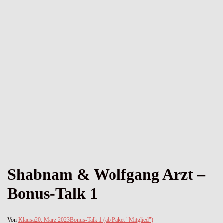
Shabnam & Wolfgang Arzt –
Bonus-Talk 1
Von
Klausa
20. März 2023
Bonus-Talk 1 (ab Paket "Mitglied")