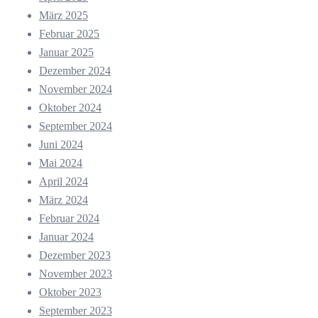
März 2025
Februar 2025
Januar 2025
Dezember 2024
November 2024
Oktober 2024
September 2024
Juni 2024
Mai 2024
April 2024
März 2024
Februar 2024
Januar 2024
Dezember 2023
November 2023
Oktober 2023
September 2023