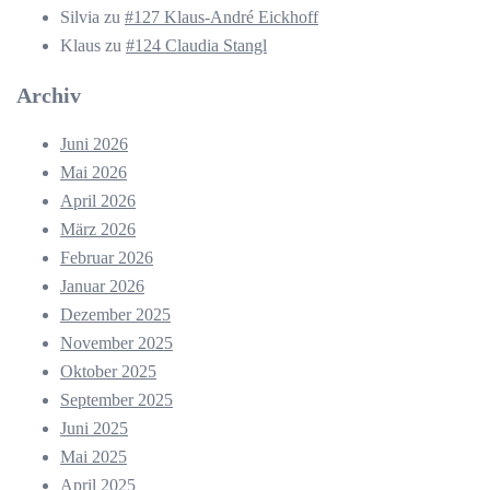
Silvia
zu
#127 Klaus-André Eickhoff
Klaus
zu
#124 Claudia Stangl
Archiv
Juni 2026
Mai 2026
April 2026
März 2026
Februar 2026
Januar 2026
Dezember 2025
November 2025
Oktober 2025
September 2025
Juni 2025
Mai 2025
April 2025